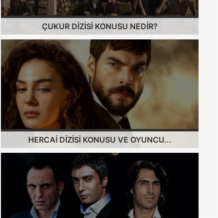
ÇUKUR DIZISI KONUSU NEDIR?
HERCAI DIZISI KONUSU VE OYUNCU...