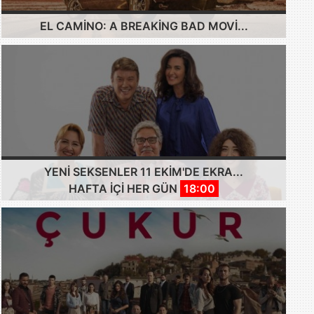
EL CAMINO: A BREAKING BAD MOVI...
YENI SEKSENLER 11 EKIM'DE EKRA...
HAFTA IÇI HER GÜN
18:00