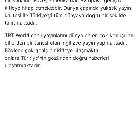
bir kanaldır. Kuzey Amerika'dan Avrupaya geniş bir
kitleye hitap etmektedir. Dünya çapında yüksek yayın
kalitesi ile Türkiye'yi tüm dünyaya doğru bir şekilde
tanıtmaktadır.
TRT World canlı yayınlarını dünya da en çok konuşulan
dillerden bir tanesi olan İngilizce yayın yapmaktadır.
Böylece çok geniş bir kitleye ulaşmakta,
onlara Türkiye'nin gözünden doğru haberleri
ulaştırmaktadır.