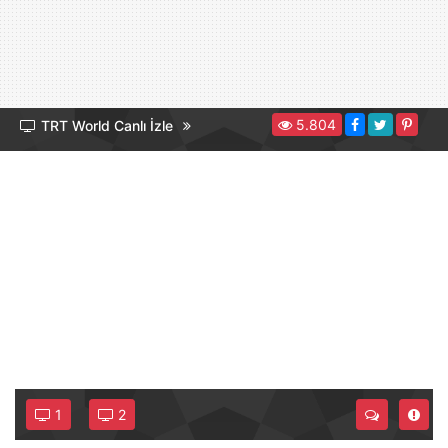
5.804
TRT World Canlı İzle
1
2