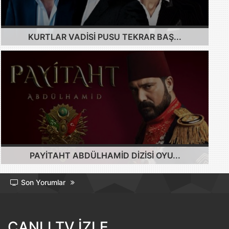
KURTLAR VADISI PUSU TEKRAR BAŞ...
PAYITAHT ABDÜLHAMID DIZISI OYU...
Son Yorumlar
CANLI TV İZLE