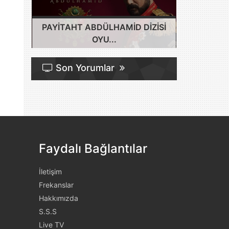
PAYITAHT ABDÜLHAMID DIZISI
OYU...
Son Yorumlar
Faydalı Bağlantılar
İletişim
Frekanslar
Hakkımızda
S.S.S
Live TV