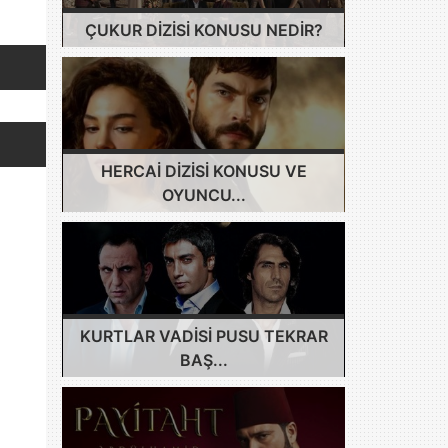
ÇUKUR DIZISI KONUSU NEDIR?
HERCAI DIZISI KONUSU VE
OYUNCU...
KURTLAR VADISI PUSU TEKRAR
BAŞ...