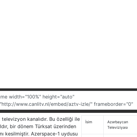
televizyon kanalıdır. Bu özelliği ile
İsim
Azərbaycan
ldır, bir dönem Türksat üzerinden
Televiziyası
ı kesilmiştir. Azerspace-1 uydusu