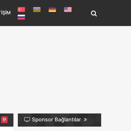
TIŞIM
Sponsor Bağlantılar