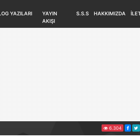
LOG YAZILARI
YAYIN
S.S.S
HAKKIMIZDA
İLE
AKIŞI
6.304