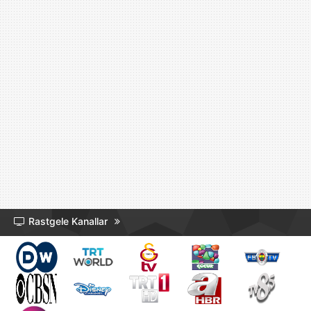
Rastgele Kanallar