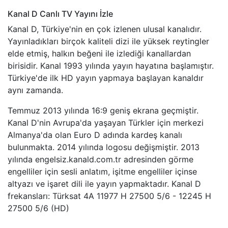
Kanal D Canlı TV Yayını İzle
Kanal D, Türkiye'nin en çok izlenen ulusal kanalıdır.
Yayınladıkları birçok kaliteli dizi ile yüksek reytingler
elde etmiş, halkın beğeni ile izlediği kanallardan
birisidir. Kanal 1993 yılında yayın hayatına başlamıştır.
Türkiye'de ilk HD yayın yapmaya başlayan kanaldır
aynı zamanda.
Temmuz 2013 yılında 16:9 geniş ekrana geçmiştir.
Kanal D'nin Avrupa'da yaşayan Türkler için merkezi
Almanya'da olan Euro D adında kardeş kanalı
bulunmakta. 2014 yılında logosu değişmiştir. 2013
yılında engelsiz.kanald.com.tr adresinden görme
engelliler için sesli anlatım, işitme engelliler içinse
altyazı ve işaret dili ile yayın yapmaktadır. Kanal D
frekansları: Türksat 4A 11977 H 27500 5/6 - 12245 H
27500 5/6 (HD)