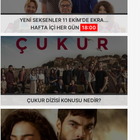
YENI SEKSENLER 11 EKIM'DE EKRA...
HAFTA IÇI HER GÜN
18:00
ÇUKUR DIZISI KONUSU NEDIR?