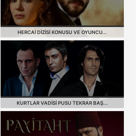
HERCAI DIZISI KONUSU VE OYUNCU...
KURTLAR VADISI PUSU TEKRAR BAŞ...