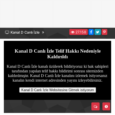
27.158
Kanal D Canlı İzle