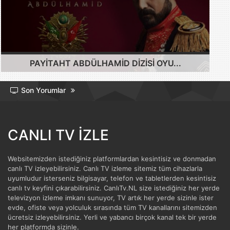
PAYITAHT ABDÜLHAMID DIZISI OYU...
Son Yorumlar
CANLI TV İZLE
Websitemizden istediğiniz platformlardan kesintisiz ve donmadan
canlı TV izleyebilirsiniz. Canlı TV izleme sitemiz tüm cihazlarla
uyumludur isterseniz bilgisayar, telefon ve tabletlerden kesintisiz
canlı tv keyfini çıkarabilirsiniz. CanlıTv.NL size istediğiniz her yerde
televizyon izleme imkanı sunuyor, TV artık her yerde sizinle ister
evde, ofiste veya yolculuk sırasında tüm TV kanallarını sitemizden
ücretsiz izleyebilirsiniz. Yerli ve yabancı birçok kanal tek bir yerde
her platformda sizinle.