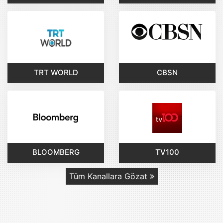
TRT WORLD
CBSN
BLOOMBERG
TV100
Tüm Kanallara Gözat