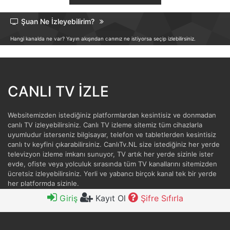
Şuan Ne İzleyebilirim?
Hangi kanalda ne var? Yayın akışından canınız ne istiyorsa seçip izlebilirsiniz.
CANLI TV İZLE
Websitemizden istediğiniz platformlardan kesintisiz ve donmadan
canlı TV izleyebilirsiniz. Canlı TV izleme sitemiz tüm cihazlarla
uyumludur isterseniz bilgisayar, telefon ve tabletlerden kesintisiz
canlı tv keyfini çıkarabilirsiniz. CanlıTv.NL size istediğiniz her yerde
televizyon izleme imkanı sunuyor, TV artık her yerde sizinle ister
evde, ofiste veya yolculuk sırasında tüm TV kanallarını sitemizden
ücretsiz izleyebilirsiniz. Yerli ve yabancı birçok kanal tek bir yerde
her platformda sizinle.
Giriş
Kayıt Ol
Şifre Sıfırla
contact@canlitv.nl