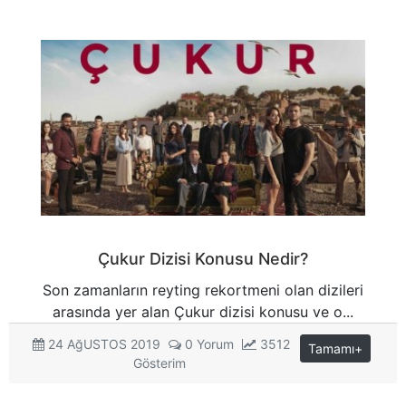
Çukur Dizisi Konusu Nedir?
Son zamanların reyting rekortmeni olan dizileri
arasında yer alan Çukur dizisi konusu ve o...
24 AğUSTOS 2019
0 Yorum
3512
Tamamı+
Gösterim