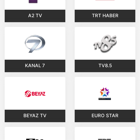
A2 TV
TRT HABER
KANAL 7
TV8.5
BEYAZ TV
EURO STAR