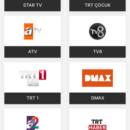
STAR TV
TRT ÇOCUK
ATV
TV8
TRT 1
DMAX