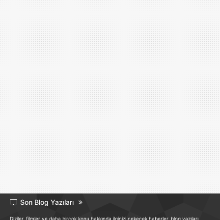
Son Blog Yazıları
Diziler, filmler ve daha birçok konu hakkında ilginizi çekecek haberler, blog yazıları.