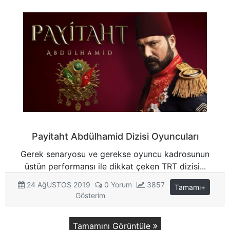
Payitaht Abdülhamid Dizisi Oyuncuları
Gerek senaryosu ve gerekse oyuncu kadrosunun
üstün performansı ile dikkat çeken TRT dizisi...
24 AğUSTOS 2019
0 Yorum
3857
Tamamı+
Gösterim
Tamamını Görüntüle