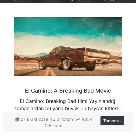
El Camino: A Breaking Bad Movie
El Camino: Breaking Bad filmi Yayınlandığı
zamanlardan bu yana büyük bir hayran kitlesi...
07 EKIM 2019
0 Yorum
4854
Tamamı+
Gösterim