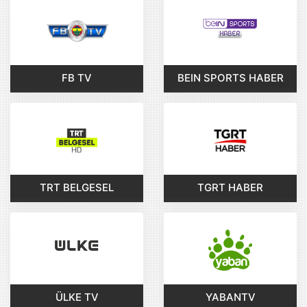
FB TV
BEIN SPORTS HABER
TRT BELGESEL
TGRT HABER
ÜLKE TV
YABANTV