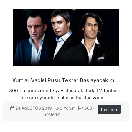
Kurtlar Vadisi Pusu Tekrar Başlayacak mı...
300 bölüm üzerinde yayınlanarak Türk TV tarihinde
rekor reytinglere ulaşan Kurtlar Vadisi ...
24 AğUSTOS 2019
0 Yorum
6037
Tamamı+
Gösterim