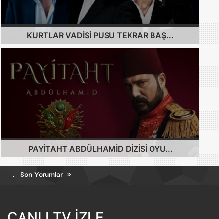
KURTLAR VADISI PUSU TEKRAR BAŞ...
PAYITAHT ABDÜLHAMID DIZISI OYU...
Son Yorumlar
CANLI TV İZLE