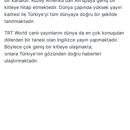
bir kanaldır. Kuzey Amerika'dan Avrupaya geniş bir
kitleye hitap etmektedir. Dünya çapında yüksek yayın
kalitesi ile Türkiye'yi tüm dünyaya doğru bir şekilde
tanıtmaktadır.
TRT World canlı yayınlarını dünya da en çok konuşulan
dillerden bir tanesi olan İngilizce yayın yapmaktadır.
Böylece çok geniş bir kitleye ulaşmakta,
onlara Türkiye'nin gözünden doğru haberleri
ulaştırmaktadır.