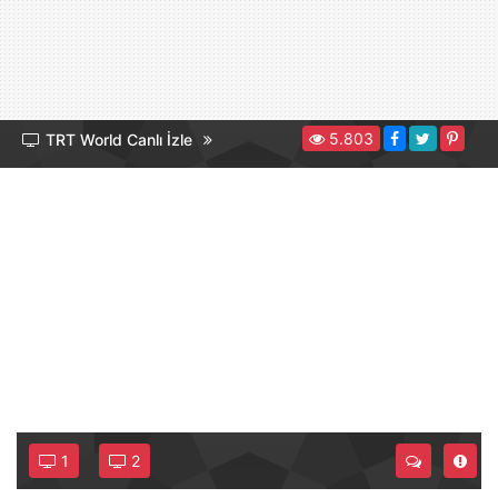
5.803
TRT World Canlı İzle
1
2