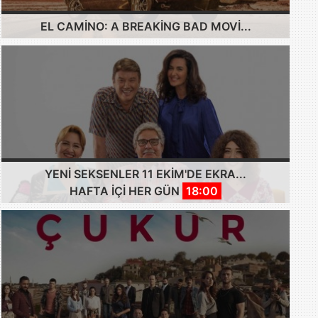
EL CAMINO: A BREAKING BAD MOVI...
YENI SEKSENLER 11 EKIM'DE EKRA...
HAFTA IÇI HER GÜN
18:00