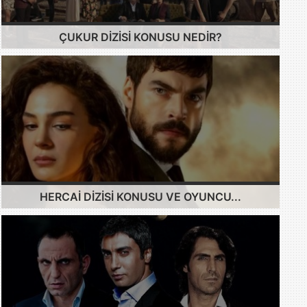
ÇUKUR DIZISI KONUSU NEDIR?
HERCAI DIZISI KONUSU VE OYUNCU...