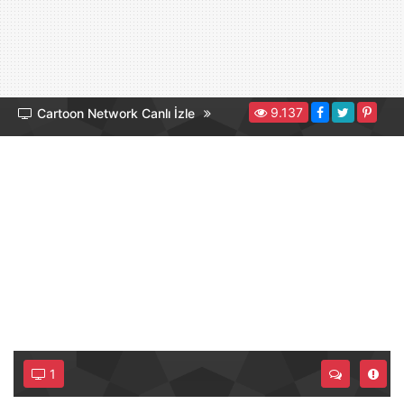
9.137
Cartoon Network Canlı İzle
1