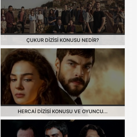
ÇUKUR DIZISI KONUSU NEDIR?
HERCAI DIZISI KONUSU VE OYUNCU...