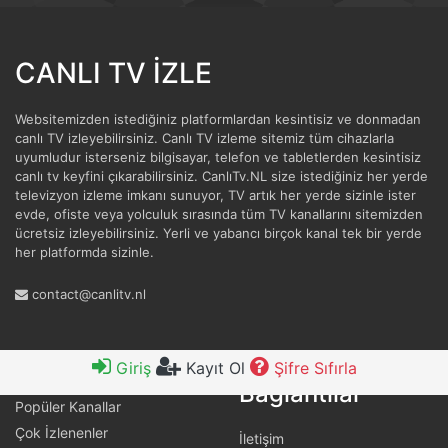
CANLI TV İZLE
Websitemizden istediğiniz platformlardan kesintisiz ve donmadan
canlı TV izleyebilirsiniz. Canlı TV izleme sitemiz tüm cihazlarla
uyumludur isterseniz bilgisayar, telefon ve tabletlerden kesintisiz
canlı tv keyfini çıkarabilirsiniz. CanlıTv.NL size istediğiniz her yerde
televizyon izleme imkanı sunuyor, TV artık her yerde sizinle ister
evde, ofiste veya yolculuk sırasında tüm TV kanallarını sitemizden
ücretsiz izleyebilirsiniz. Yerli ve yabancı birçok kanal tek bir yerde
her platformda sizinle.
contact@canlitv.nl
Faydalı
Hızlı Bağlantılar
Giriş
Kayıt Ol
Şifre Sıfırla
Bağlantılar
Popüler Kanallar
Çok İzlenenler
İletişim