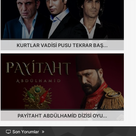
KURTLAR VADISI PUSU TEKRAR BAŞ...
PAYITAHT ABDÜLHAMID DIZISI OYU...
Son Yorumlar