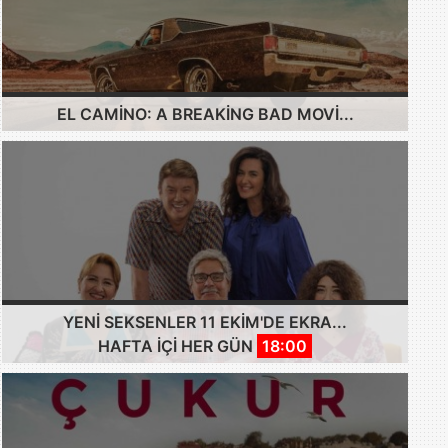
EL CAMINO: A BREAKING BAD MOVI...
YENI SEKSENLER 11 EKIM'DE EKRA...
HAFTA IÇI HER GÜN
18:00