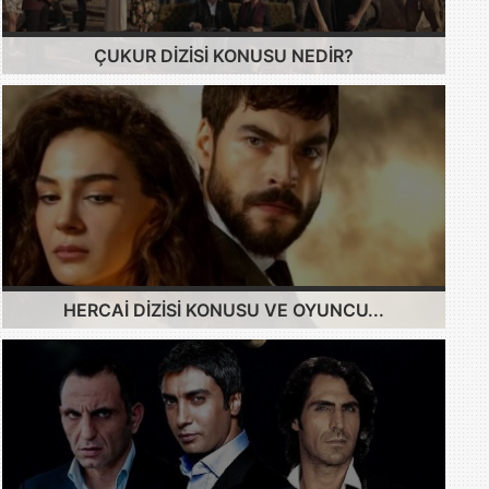
ÇUKUR DIZISI KONUSU NEDIR?
HERCAI DIZISI KONUSU VE OYUNCU...