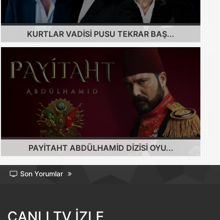
KURTLAR VADISI PUSU TEKRAR BAŞ...
PAYITAHT ABDÜLHAMID DIZISI OYU...
Son Yorumlar
CANLI TV İZLE