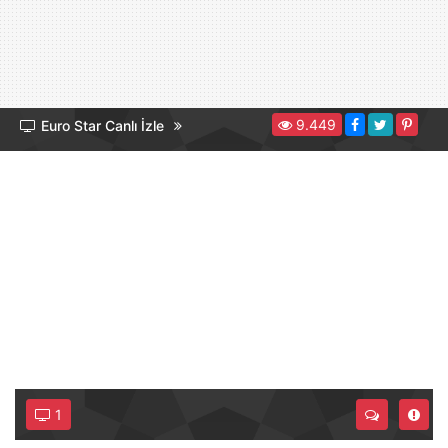
9.449
Euro Star Canlı İzle
1