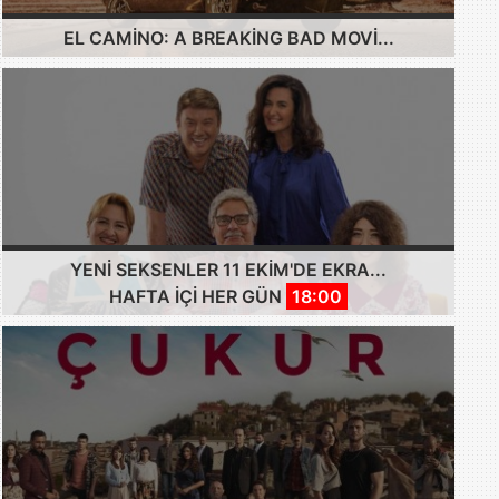
EL CAMINO: A BREAKING BAD MOVI...
YENI SEKSENLER 11 EKIM'DE EKRA...
HAFTA IÇI HER GÜN
18:00