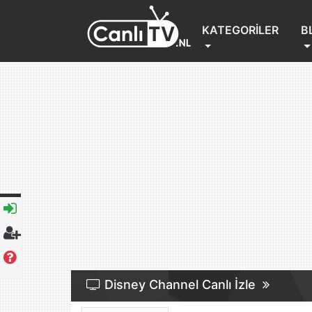
(CURRENT)
KATEGORILER
B
Disney Channel Canlı İzle