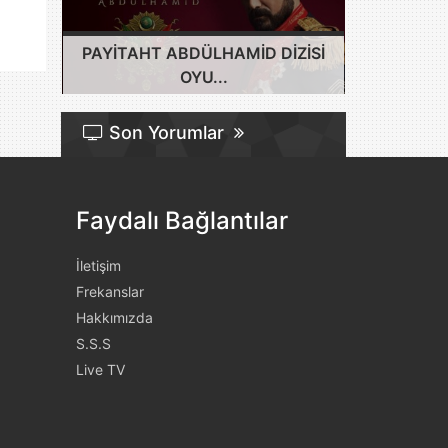
PAYITAHT ABDÜLHAMID DIZISI
OYU...
Son Yorumlar
Faydalı Bağlantılar
İletişim
Frekanslar
Hakkımızda
S.S.S
Live TV