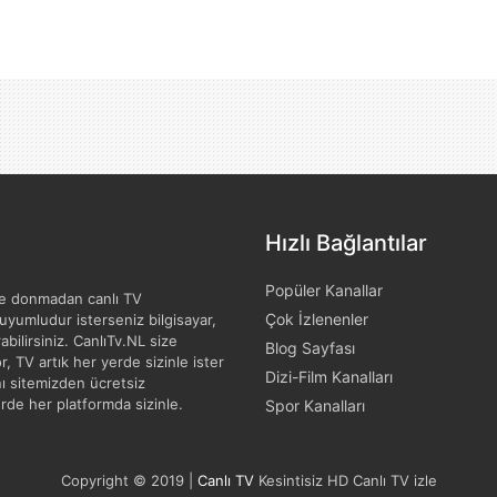
Hızlı Bağlantılar
Popüler Kanallar
 ve donmadan canlı TV
Çok İzlenenler
 uyumludur isterseniz bilgisayar,
abilirsiniz. CanlıTv.NL size
Blog Sayfası
, TV artık her yerde sizinle ister
Dizi-Film Kanalları
nı sitemizden ücretsiz
yerde her platformda sizinle.
Spor Kanalları
Copyright © 2019 |
Canlı TV
Kesintisiz HD Canlı TV izle