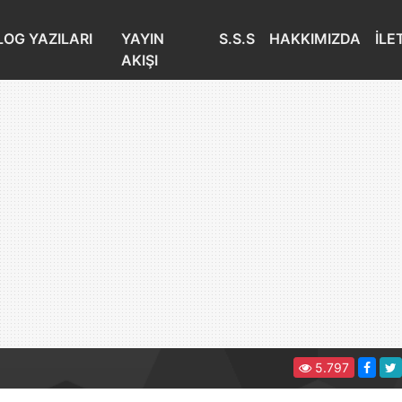
LOG YAZILARI
YAYIN
S.S.S
HAKKIMIZDA
İLE
AKIŞI
5.797