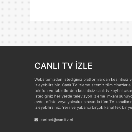
CANLI TV İZLE
Websitemizden istediğiniz platformlardan kesintisiz
izleyebilirsiniz. Canlı TV izleme sitemiz tüm cihazlarla
telefon ve tabletlerden kesintisiz canlı tv keyfini çıkar
istediğiniz her yerde televizyon izleme imkanı sunuyor
evde, ofiste veya yolculuk sırasında tüm TV kanalları
izleyebilirsiniz. Yerli ve yabancı birçok kanal tek bir 
contact@canlitv.nl