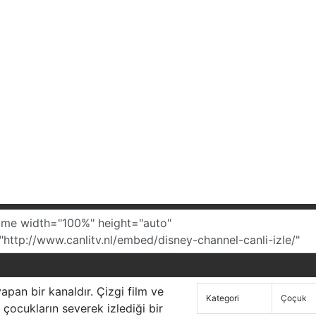
pan bir kanaldır. Çizgi film ve
Kategori
Çoçuk
e çocukların severek izlediği bir