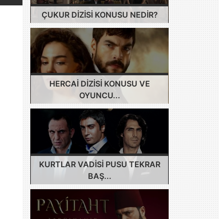
ÇUKUR DIZISI KONUSU NEDIR?
HERCAI DIZISI KONUSU VE
OYUNCU...
KURTLAR VADISI PUSU TEKRAR
BAŞ...