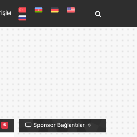
TIŞIM
Sponsor Bağlantılar