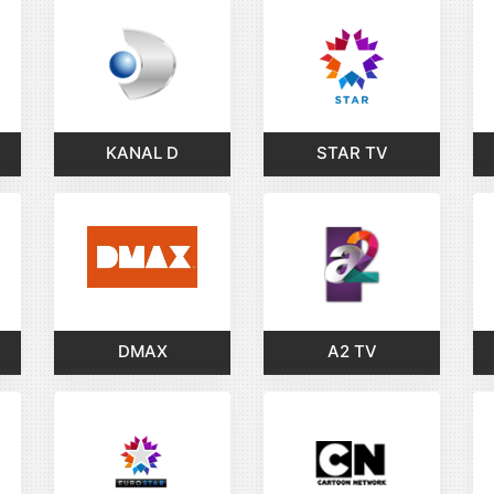
KANAL D
STAR TV
DMAX
A2 TV