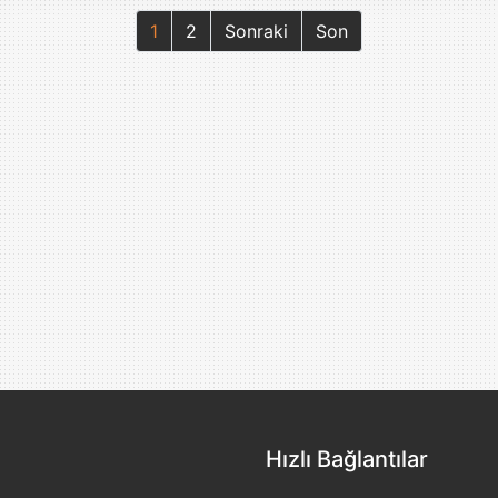
1
2
Sonraki
Son
Hızlı Bağlantılar