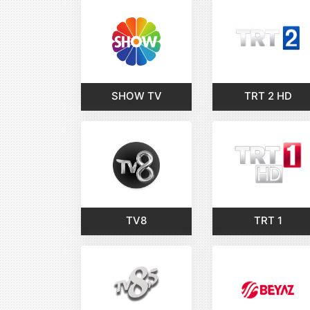
SHOW TV
TRT 2 HD
TV8
TRT 1