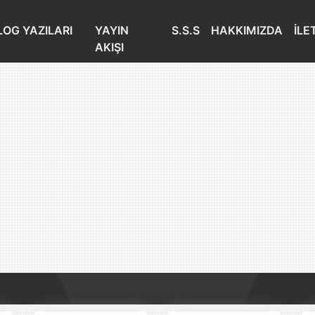
LOG YAZILARI
YAYIN
S.S.S
HAKKIMIZDA
İLE
AKIŞI