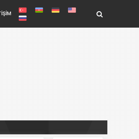
TIŞIM