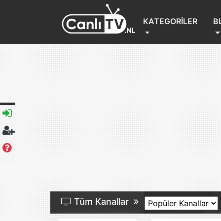
(CURRENT)
KATEGORILER
B
Tüm Kanallar