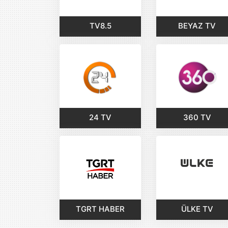
TV8.5
BEYAZ TV
24 TV
360 TV
TGRT HABER
ÜLKE TV