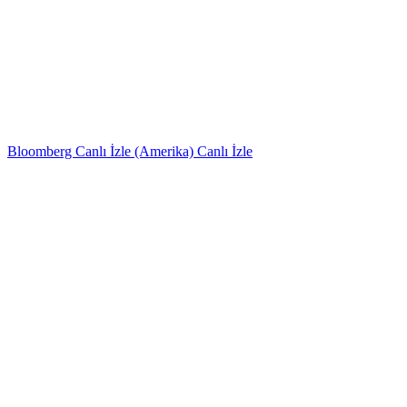
Bloomberg Canlı İzle (Amerika) Canlı İzle